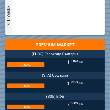
ТОП ГУБЕЩИ
PREMIUM MARKET
(EUBG) Еврохолд България
1100
1
EUR
0.00%
(SFA) Софарма
9250
1
EUR
0.00%
(BSE) БФБ
5000
7
EUR
0.00%