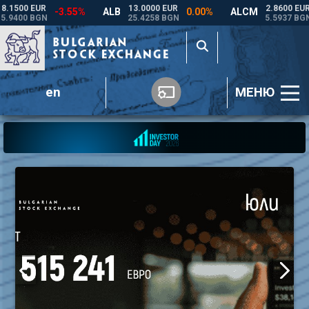
en
МЕНЮ