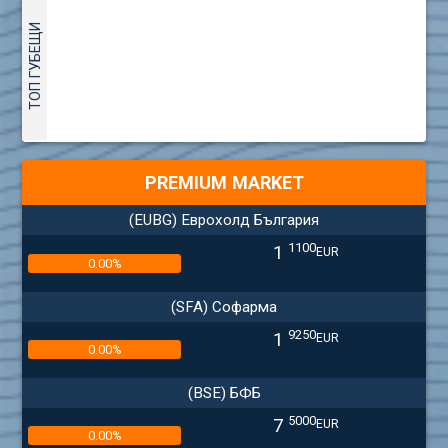
ТОП ГУБЕЩИ
PREMIUM MARKET
(EUBG) Еврохолд България
1100
1
EUR
0.00%
(SFA) Софарма
9250
1
EUR
0.00%
(BSE) БФБ
5000
7
EUR
0.00%