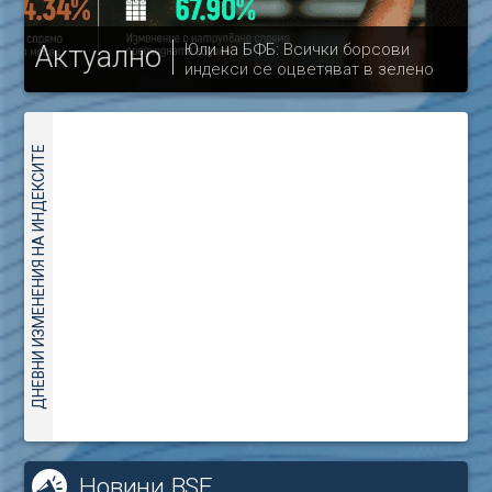
Актуално
Юли на БФБ: Всички борсови
индекси се оцветяват в зелено
др
ДНЕВНИ ИЗМЕНЕНИЯ НА ИНДЕКСИТЕ
Новини BSE