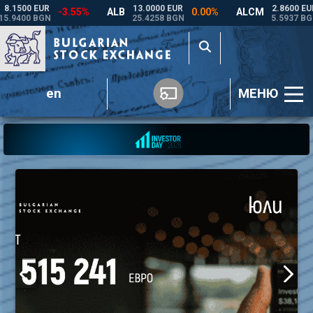
en
МЕНЮ