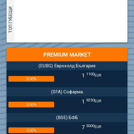
ТОП ГУБЕЩИ
PREMIUM MARKET
(EUBG) Еврохолд България
1100
1
EUR
0.00%
(SFA) Софарма
9250
1
EUR
0.00%
(BSE) БФБ
5000
7
EUR
0.00%