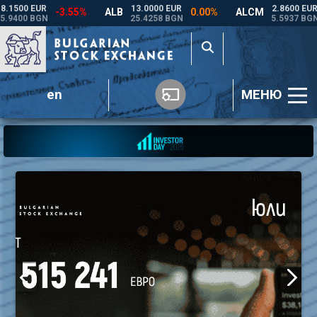
en
МЕНЮ