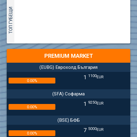
ТОП ГУБЕЩИ
PREMIUM MARKET
(EUBG) Еврохолд България
1100
1
EUR
0.00%
(SFA) Софарма
9250
1
EUR
0.00%
(BSE) БФБ
5000
7
EUR
0.00%