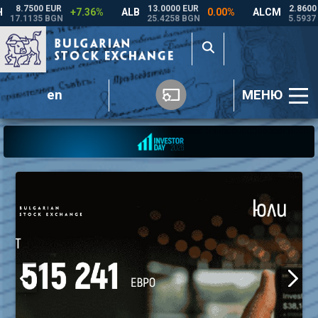
en
МЕНЮ