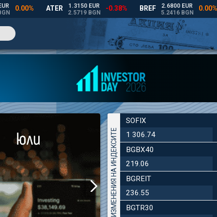
SOFIX
ДНЕВНИ ИЗМЕНЕНИЯ НА ИНДЕКСИТЕ
1 306.74
BGBX40
219.06
BGREIT
236.55
BGTR30