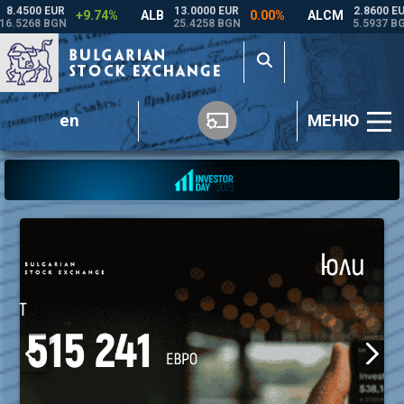
en
МЕНЮ