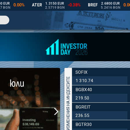
SOFIX
ДНЕВНИ ИЗМЕНЕНИЯ НА ИНДЕКСИТЕ
1 310.74
BGBX40
219.50
BGREIT
236.55
BGTR30