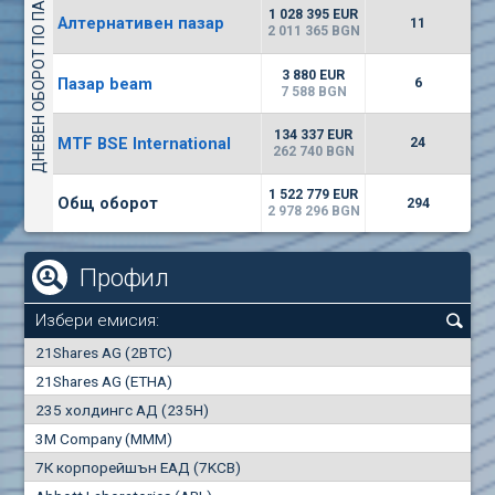
ДНЕВЕН ОБОРОТ ПО ПАЗАРИ
1135
57 196 BGN
17
BGN
1 028 395 EUR
Алтернативен пазар
11
(CHIM) Химимпорт
2 011 365 BGN
5750
0
EUR
-1.71%
3 880 EUR
Пазар beam
1246
6
1
BGN
7 588 BGN
(CCB) ТБ ЦКБ
134 337 EUR
MTF BSE International
24
6300
262 740 BGN
1
EUR
-2.98%
1880
3
BGN
1 522 779 EUR
Общ оборот
294
2 978 296 BGN
Профил
Избери емисия:
0
21Shares AG (2BTC)
000
21Shares AG (ETHA)
235 холдингс АД (235H)
0.000
0.00%
3M Company (MMM)
7К корпорейшън ЕАД (7KCB)
Най-добра
Най-добра