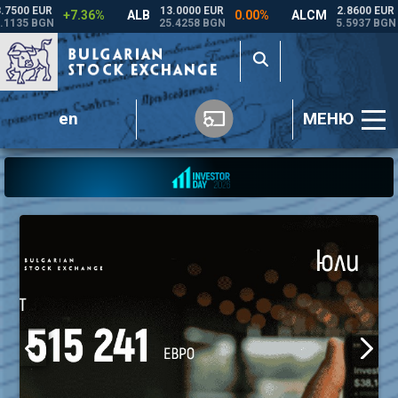
en
МЕНЮ