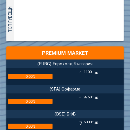
ТОП ГУБЕЩИ
PREMIUM MARKET
(EUBG) Еврохолд България
1100
1
EUR
0.00%
(SFA) Софарма
9250
1
EUR
0.00%
(BSE) БФБ
5000
7
EUR
0.00%