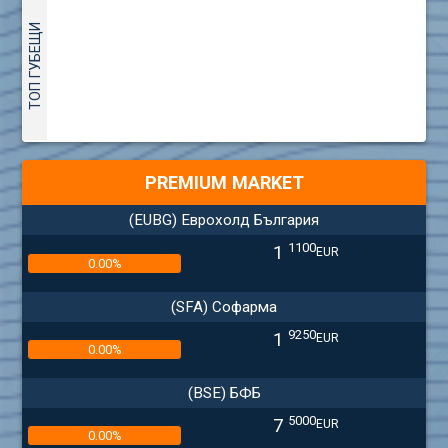
ТОП ГУБЕЩИ
PREMIUM MARKET
(EUBG) Еврохолд България
1100
1
EUR
0.00%
(SFA) Софарма
9250
1
EUR
0.00%
(BSE) БФБ
5000
7
EUR
0.00%