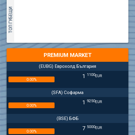
ТОП ГУБЕЩИ
PREMIUM MARKET
(EUBG) Еврохолд България
1100
1
EUR
0.00%
(SFA) Софарма
9250
1
EUR
0.00%
(BSE) БФБ
5000
7
EUR
0.00%