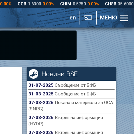
en
МЕНЮ
Новини BSE
31-07-2025
Съобщение от БФБ
31-03-2025
Съобщение от БФБ
07-08-2026
Покана и материали за ОСА
(SNRG)
07-08-2026
Вътрешна информация
(HYDR)
07-08-2026
Вътрешна информация