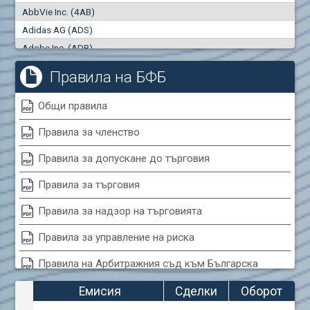
AbbVie Inc. (4AB)
Сделки
Оборот (евро)
Adidas AG (ADS)
0
0
Adobe Inc. (ADB)
Advanced Micro Devices Inc. (AMD)
Правила на БФБ
Agrana Beteiligungs AG (AGB2)
Air Canada Inc. (ADH2)
Общи правила
Air France (AFR0)
Правила за членство
Air Liquide SA (AIL)
Airbus SE (AIR)
Правила за допускане до търговия
Aixtron SE (AIXA)
Правила за търговия
Algonquin Power & Utilities Corp (751)
Alibaba Group Holding Ltd. (AHLA)
Правила за надзор на търговията
Allianz SE (ALV)
Правила за управление на риска
Alphabet Inc. (ABEA)
Правила на Арбитражния съд към Българска
Alphabet Inc. (ABEC)
фондова борса
Altria Group Inc. (PHM7)
Емисия
Сделки
Оборот
Amazon.com Inc. (AMZ)
Правила за конфликтите на интереси