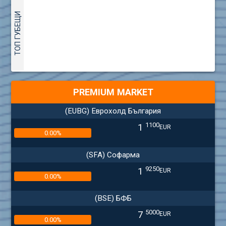
ТОП ГУБЕЩИ
PREMIUM MARKET
(EUBG) Еврохолд България
1100
1
EUR
0.00%
(SFA) Софарма
9250
1
EUR
0.00%
(BSE) БФБ
5000
7
EUR
0.00%