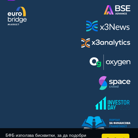
BASF SE (BAS)
Bayer AG (BAYN)
Bayerische Motoren Werke AG (BMW)
BE Semiconductor Industries N.V. (BSI)
Bechtle AG (BC8)
Berkshire Hathaway Inc. (BRYN)
Beyond Meat Inc. (0Q3)
BioNTech SE (ADRs) (22UA)
Bitcoin Group SE (ADE)
BNP Paribas (BNP)
Boeing Co. (BCO)
BP PLC (BPE5)
British American Tobacco PLC (BMT)
Brown Forman Corp. (BF5B)
BYD Co. Ltd. (BY6)
Canadian National Railway Co. (CY2)
Capital One Financial Corp. (CFX)
БФБ използва бисквитки, за да подобри
Carl Zeiss Meditec AG (AFX)