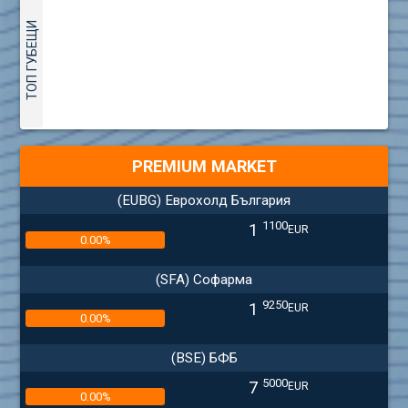
ТОП ГУБЕЩИ
PREMIUM MARKET
(EUBG) Еврохолд България
1100
1
EUR
0.00%
(SFA) Софарма
9250
1
EUR
0.00%
(BSE) БФБ
5000
7
EUR
0.00%