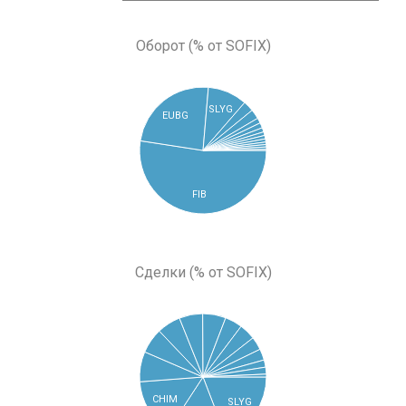
Оборот (% от SOFIX)
SLYG
EUBG
FIB
Сделки (% от SOFIX)
CHIM
SLYG