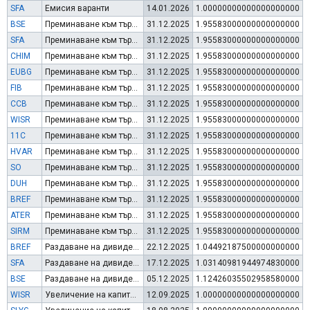
SFA
Емисия варанти
14.01.2026
1.00000000000000000000
BSE
Преминаване към търговия в Евро
31.12.2025
1.95583000000000000000
SFA
Преминаване към търговия в Евро
31.12.2025
1.95583000000000000000
CHIM
Преминаване към търговия в Евро
31.12.2025
1.95583000000000000000
EUBG
Преминаване към търговия в Евро
31.12.2025
1.95583000000000000000
FIB
Преминаване към търговия в Евро
31.12.2025
1.95583000000000000000
CCB
Преминаване към търговия в Евро
31.12.2025
1.95583000000000000000
WISR
Преминаване към търговия в Евро
31.12.2025
1.95583000000000000000
11C
Преминаване към търговия в Евро
31.12.2025
1.95583000000000000000
HVAR
Преминаване към търговия в Евро
31.12.2025
1.95583000000000000000
SO
Преминаване към търговия в Евро
31.12.2025
1.95583000000000000000
DUH
Преминаване към търговия в Евро
31.12.2025
1.95583000000000000000
BREF
Преминаване към търговия в Евро
31.12.2025
1.95583000000000000000
ATER
Преминаване към търговия в Евро
31.12.2025
1.95583000000000000000
SIRM
Преминаване към търговия в Евро
31.12.2025
1.95583000000000000000
BREF
Раздаване на дивидент
22.12.2025
1.04492187500000000000
SFA
Раздаване на дивидент
17.12.2025
1.03140981944974830000
BSE
Раздаване на дивидент
05.12.2025
1.12426035502958580000
WISR
Увеличение на капитал (права)
12.09.2025
1.00000000000000000000