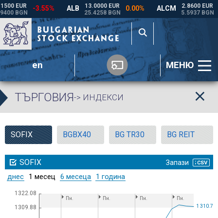
en
МЕНЮ
ТЪРГОВИЯ
-> ИНДЕКСИ
SOFIX
BGBX40
BG TR30
BG REIT