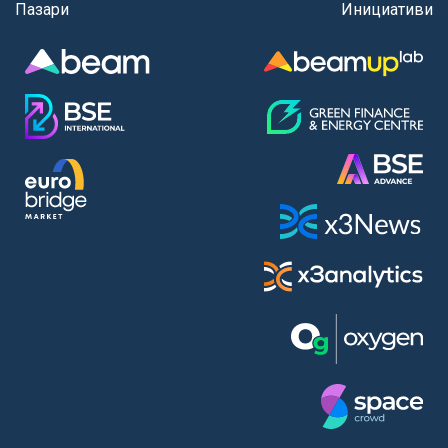
Пазари
Инициативи