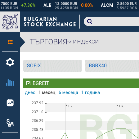
ТЪРГОВИЯ
-> ИНДЕКСИ
SOFIX
BGBX40