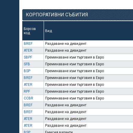
КОРПОРАТИВНИ СЪБИТИЯ
Борсов
Вид
код
BREF
Раздаване на дивидент
ATER
Раздаване на дивидент
SBPF
Преминаване към търговия в Евро
SFB
Преминаване към търговия в Евро
BSP
Преминаване към търговия в Евро
BREF
Преминаване към търговия в Евро
ATER
Преминаване към търговия в Евро
RPF
Преминаване към търговия в Евро
CCBR
Преминаване към търговия в Евро
BREF
Раздаване на дивидент
BREF
Раздаване на дивидент
ATER
Раздаване на дивидент
ATER
Раздаване на дивидент
BSP
Емисия варанти