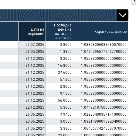
Последна
Дата на
цена на
Коригиращ фактор
корекция
датата на
корекция
07.07.2026
2.8600
1.08828006088280070000
26.05.2026
1.3800
1.04942965779467700000
31.12.2025
3.2600
1.95583000000000000000
31.12.2025
16.8000
1.95583000000000000000
31.12.2025
24.6000
1.95583000000000000000
31.12.2025
5.1200
1.95583000000000000000
31.12.2025
2.8000
1.95583000000000000000
31.12.2025
9.1500
1.95583000000000000000
31.12.2025
56.0000
1.95583000000000000000
22.12.2025
5.3500
1.04492187500000000000
26.06.2025
4.9400
1.02230400357171000000
20.05.2025
3.0500
1.03214890016920480000
31.05.2024
3.3300
1.06406774245087070000
21.05.2024
23.0000
1.00000000000000000000