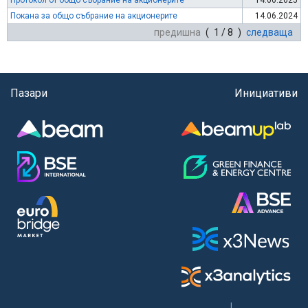
Протокол от общо събрание на акционерите
14.06.2025
Покана за общо събрание на акционерите
14.06.2024
предишна
( 1 / 8 )
следваща
Пазари
Инициативи