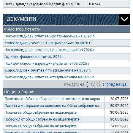
Нетен дивидент (само за местни ф.л.) в EUR
0.0744
ДОКУМЕНТИ
Финансови отчети
Неконсолидиран отчет за 2-ро тримесечие на 2026 г.
Консолидиран отчет за 1-во тримесечие на 2026 г.
Неконсолидиран отчет за 1-во тримесечие на 2026 г.
Годишен финансов отчет за 2025 г.
Годишен консолидиран финансов отчет за 2025 г.
Консолидиран отчет за 4-то тримесечие на 2025 г.
Неконсолидиран отчет за 4-то тримесечие на 2025 г.
предишна
( 1 / 13 )
следваща
Общи събрания
Протокол от Общо събрание на притежателите на варанти
20.07.2026
Покана и материали за свикване на Общо събрание на притежателите на варанти
20.07.2026
Покана за общо събрание на акционерите
30.06.2026
Протокол от общо събрание на акционерите
30.06.2026
Покана за общо събрание на акционерите
14.06.2025