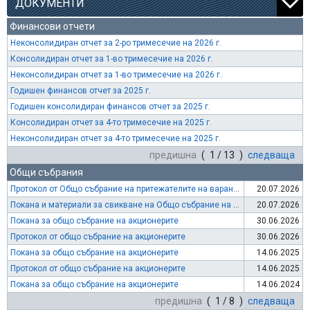
ДОКУМЕНТИ
Финансови отчети
Неконсолидиран отчет за 2-ро тримесечие на 2026 г.
Консолидиран отчет за 1-во тримесечие на 2026 г.
Неконсолидиран отчет за 1-во тримесечие на 2026 г.
Годишен финансов отчет за 2025 г.
Годишен консолидиран финансов отчет за 2025 г.
Консолидиран отчет за 4-то тримесечие на 2025 г.
Неконсолидиран отчет за 4-то тримесечие на 2025 г.
предишна
( 1 / 13 )
следваща
Общи събрания
Протокол от Общо събрание на притежателите на варанти
20.07.2026
Покана и материали за свикване на Общо събрание на притежателите на варанти
20.07.2026
Покана за общо събрание на акционерите
30.06.2026
Протокол от общо събрание на акционерите
30.06.2026
Покана за общо събрание на акционерите
14.06.2025
Протокол от общо събрание на акционерите
14.06.2025
Покана за общо събрание на акционерите
14.06.2024
предишна
( 1 / 8 )
следваща